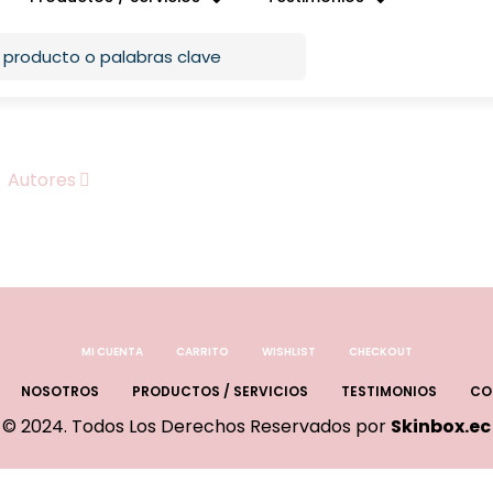
Autores
MI CUENTA
CARRITO
WISHLIST
CHECKOUT
NOSOTROS
PRODUCTOS / SERVICIOS
TESTIMONIOS
CO
© 2024. Todos Los Derechos Reservados por
Skinbox.ec