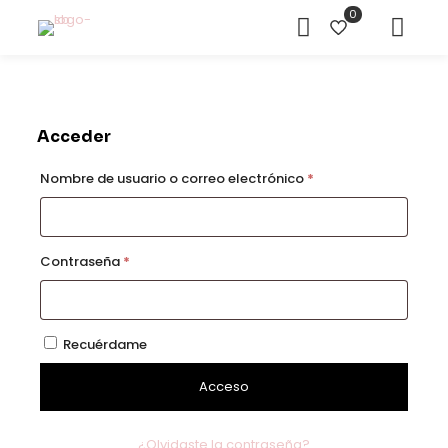
0
Acceder
Obligatorio
Nombre de usuario o correo electrónico
*
Obligatorio
Contraseña
*
Recuérdame
Acceso
¿Olvidaste la contraseña?