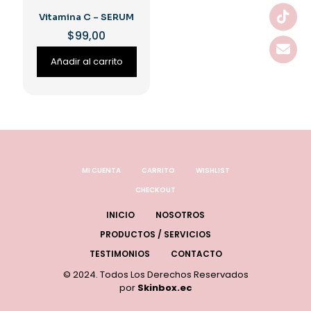
Vitamina C – SERUM
$
99,00
Añadir al carrito
MI CUENTA
CARRITO
WISHLIST
CHECKOUT
INICIO
NOSOTROS
PRODUCTOS / SERVICIOS
TESTIMONIOS
CONTACTO
© 2024. Todos Los Derechos Reservados
por
Skinbox.ec