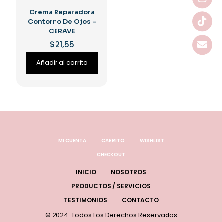
Crema Reparadora
Contorno De Ojos –
CERAVE
$
21,55
Añadir al carrito
MI CUENTA
CARRITO
WISHLIST
CHECKOUT
INICIO
NOSOTROS
PRODUCTOS / SERVICIOS
TESTIMONIOS
CONTACTO
© 2024. Todos Los Derechos Reservados