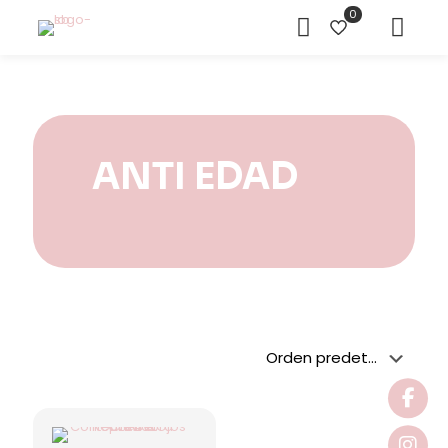
0
ANTI EDAD