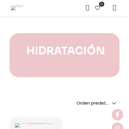
0
HIDRATACIÓN