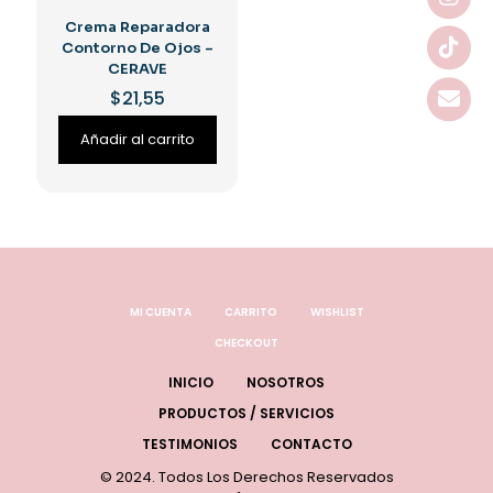
Crema Reparadora
Contorno De Ojos –
CERAVE
$
21,55
Añadir al carrito
MI CUENTA
CARRITO
WISHLIST
CHECKOUT
INICIO
NOSOTROS
PRODUCTOS / SERVICIOS
TESTIMONIOS
CONTACTO
© 2024. Todos Los Derechos Reservados