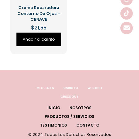
Crema Reparadora
Contorno De Ojos –
CERAVE
$
21,55
Añadir al carrito
MI CUENTA
CARRITO
WISHLIST
CHECKOUT
INICIO
NOSOTROS
PRODUCTOS / SERVICIOS
TESTIMONIOS
CONTACTO
© 2024. Todos Los Derechos Reservados