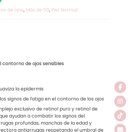
no de ojos
,
Más de 50
,
Piel Normal
 contorno de ojos sensibles
uaviza la epidermis
los signos de fatiga en el contorno de los ojos
ejo exclusivo de retinol puro y retinol de
 que ayudan a combatir los signos del
rrugas profundas, manchas de la edad y
rrectora antiarrugas respetando el umbral de