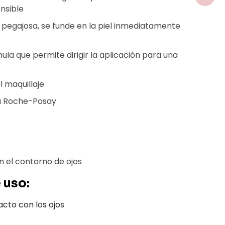
ensible
no pegajosa, se funde en la piel inmediatamente
la que permite dirigir la aplicación para una
 maquillaje
a Roche-Posay
e
n el contorno de ojos
 uso:
acto con los ojos