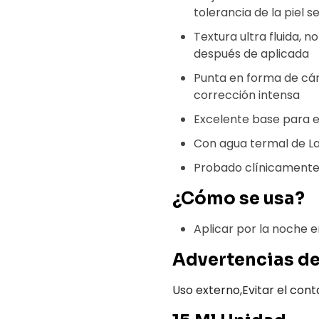
tolerancia de la piel s
Textura ultra fluida, 
después de aplicada
Punta en forma de cánu
corrección intensa
Excelente base para el
Con agua termal de L
Probado clínicament
¿Cómo se usa?
Aplicar por la noche e
Advertencias de
Uso externo,Evitar el cont